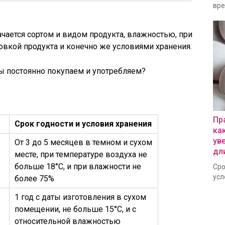
вре
чается сортом и видом продукта, влажностью, при
ковкой продукта и конечно же условиями хранения.
ы постоянно покупаем и употребляем?
Пр
Срок годности и условия хранения
ка
ув
От 3 до 5 месяцев в темном и сухом
дл
месте, при температуре воздуха не
больше 18°С, и при влажности не
Сро
усл
более 75%
1 год с даты изготовления в сухом
помещении, не больше 15°С, и с
относительной влажностью