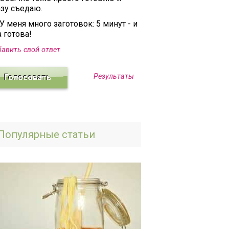
азу съедаю.
У меня много заготовок: 5 минут - и
 готова!
авить свой ответ
Результаты
Популярные статьи