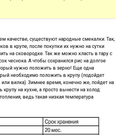
м качестве, существуют народные смекалки. Так,
ов в крупе, после покупки их нужно на сутки
ть на сковородке. Так же можно класть в тару с
ок чеснока. А чтобы сохранился рис на долгое
торый нужно положить в зерно! Еще одна
торый необходимо положить в крупу (подойдет
или вилка). Зимнее время, конечно же, пойдет на
 крупу на кухне, а просто вынести на холод:
топления, ведь такая низкая температура