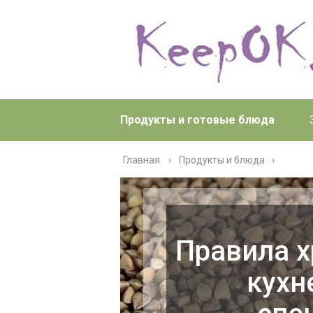
Продукты и готовые блюда
Главная
›
Продукты и блюда
Правила х
кухн