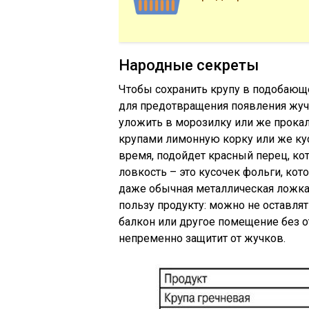
Народные секреты
Чтобы сохранить крупу в подобающе
для предотвращения появления жучк
уложить в морозилку или же прокали
крупами лимонную корку или же кус
время, подойдет красный перец, ко
ловкость – это кусочек фольги, ко
даже обычная металлическая ложка 
пользу продукту: можно не оставлять
балкон или другое помещение без о
непременно защитит от жучков.