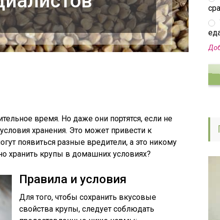
циалистов
ср
еда
Доб
ительное время. Но даже они портятся, если не
условия хранения. Это может привести к
огут появиться разные вредители, а это никому
ьно хранить крупы в домашних условиях?
Правила и условия
Для того, чтобы сохранить вкусовые
свойства крупы, следует соблюдать