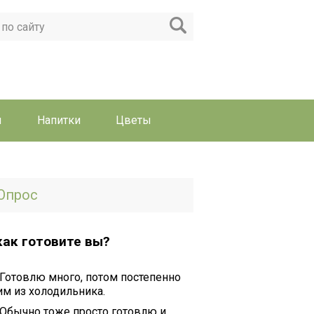
ы
Напитки
Цветы
Опрос
как готовите вы?
Готовлю много, потом постепенно
им из холодильника.
Обычно тоже просто готовлю и