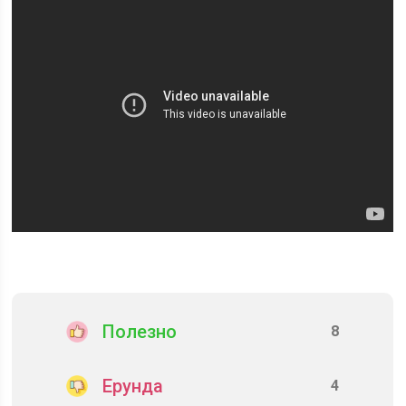
Полезно
8
Ерунда
4