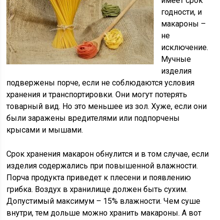
имеет срок
годности, и
макароны –
не
исключение.
Мучные
изделия
подвержены порче, если не соблюдаются условия
хранения и транспортировки. Они могут потерять
товарный вид. Но это меньшее из зол. Хуже, если они
были заражены вредителями или подпорчены
крысами и мышами.
Срок хранения макарон обнулится и в том случае, если
изделия содержались при повышенной влажности.
Порча продукта приведет к плесени и появлению
грибка. Воздух в хранилище должен быть сухим.
Допустимый максимум – 15% влажности. Чем суше
внутри, тем дольше можно хранить макароны. А вот