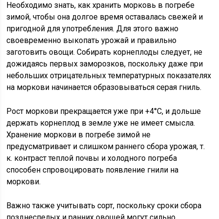
Необходимо знать, как хранить морковь в погребе
зимой, чтобы она долгое время оставалась свежей и
пригодной для употребления. Для этого важно
своевременно выкопать урожай и правильно
заготовить овощи. Собирать корнеплоды следует, не
дожидаясь первых заморозков, поскольку даже при
небольших отрицательных температурных показателях
на моркови начинается образовываться серая гниль.
Рост моркови прекращается уже при +4°С, и дольше
держать корнеплод в земле уже не имеет смысла.
Хранение моркови в погребе зимой не
предусматривает и слишком раннего сбора урожая, т.
к. контраст теплой почвы и холодного погреба
способен спровоцировать появление гнили на
моркови.
Важно также учитывать сорт, поскольку сроки сбора
позднеспелых и ранних овощей могут сильно