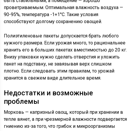
быть стабильными, а помещение — хорошо
проветриваемым. Оптимальная влажность воздуха —
90-95%, температура -1+1°С. Такие условия
способствуют долгому сохранению овощей.
Полиэтиленовые пакеты допускается брать любого
нужного размера. Если урожая много, то рациональнее
хранить его в больших пакетах вместимостью до 20 кг.
Внизу упаковки нужно сделать отверстия и уложить
пакет на подставку, не завязывая верх слишком
плотно. Если следовать этим правилам, то урожай
хранится в свежем виде длительное время.
Недостатки и возможные
проблемы
Морковь — капризный овощ, который при хранении в
тепле вянет, а при чрезмерной влажности подвергается
гниению из-за того, что грибок и микроорганизмы