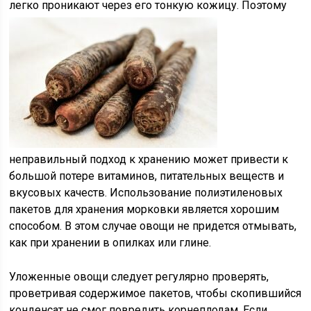
легко проникают через его тонкую кожицу.
Поэтому
неправильный подход к хранению может привести к
большой потере витаминов, питательных веществ и
вкусовых качеств. Использование полиэтиленовых
пакетов для хранения морковки является хорошим
способом. В этом случае овощи не придется отмывать,
как при хранении в опилках или глине.
Уложенные овощи следует регулярно проверять,
проветривая содержимое пакетов, чтобы скопившийся
конденсат не смог повредить корнеплодам. Если