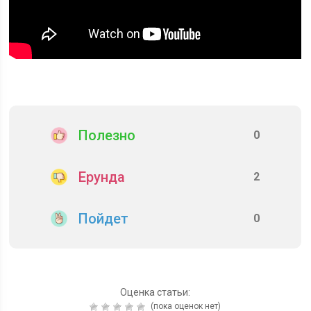
Полезно
0
Ерунда
2
Пойдет
0
Оценка статьи:
(пока оценок нет)