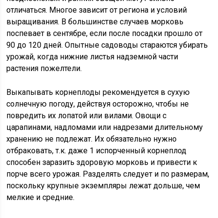
отличаться. Многое зависит от региона и условий
выращивания. В большинстве случаев морковь
поспевает в сентябре, если после посадки прошло от
90 до 120 дней. Опытные садоводы стараются убирать
урожай, когда нижние листья надземной части
растения пожелтели.
Выкапывать корнеплоды рекомендуется в сухую
солнечную погоду, действуя осторожно, чтобы не
повредить их лопатой или вилами. Овощи с
царапинами, надломами или надрезами длительному
хранению не подлежат. Их обязательно нужно
отбраковать, т.к. даже 1 испорченный корнеплод
способен заразить здоровую морковь и привести к
порче всего урожая. Разделять следует и по размерам,
поскольку крупные экземпляры лежат дольше, чем
мелкие и средние.