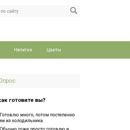
Напитки
Цветы
Опрос
как готовите вы?
Готовлю много, потом постепенно
им из холодильника.
Обычно тоже просто готовлю и