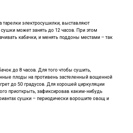
 тарелки электросушилки, выставляют
 сушки может занять до 12 часов. При этом
чивать кабачки, и менять поддоны местами – так
чок до 8 часов. Для того чтобы сушить,
нные плоды на противень застеленный вощенной
грет до 50 градусов. Для хорошей циркуляции
го приоткрыть, зафиксировав каким-нибудь
риантах сушки – периодически ворошите овощ и