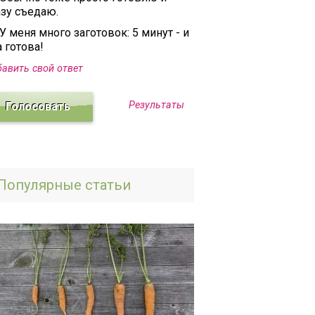
азу съедаю.
У меня много заготовок: 5 минут - и
 готова!
авить свой ответ
Результаты
Популярные статьи