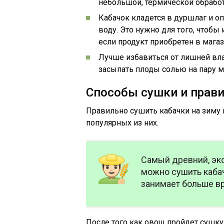
небольшой, термической обработк
Кабачок кладется в дуршлаг и оп
воду. Это нужно для того, чтоб
если продукт приобретен в магаз
Лучше избавиться от лишней вл
засыпать плоды солью на пару м
Способы сушки и прави
Правильно сушить кабачки на зиму
популярных из них.
Самый древний, эк
можно сушить кабач
занимает больше в
После того как овощ пройдет сушку