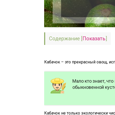
Содержание
[
Показать
]
Кабачок – это прекрасный овощ, и
Мало кто знает, чт
обыкновенной кус
Кабачок не только экологически чис