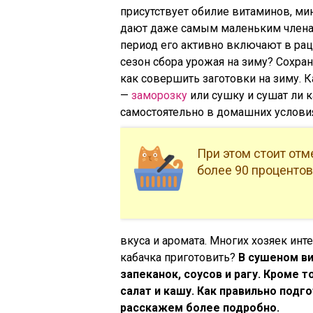
присутствует обилие витаминов, ми
дают даже самым маленьким членам
период его активно включают в раци
сезон сбора урожая на зиму? Сохра
как совершить заготовки на зиму. 
—
заморозку
или сушку и сушат ли к
самостоятельно в домашних услови
При этом стоит отм
более 90 процентов
вкуса и аромата. Многих хозяек инт
кабачка приготовить?
В сушеном ви
запеканок, соусов и рагу. Кроме 
салат и кашу. Как правильно подг
расскажем более подробно.