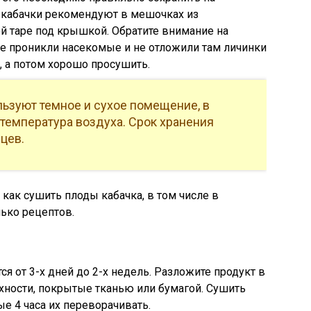
 кабачки рекомендуют в мешочках из
ой таре под крышкой. Обратите внимание на
е проникли насекомые и не отложили там личинки
, а потом хорошо просушить.
ьзуют темное и сухое помещение, в
температура воздуха. Срок хранения
цев.
 как сушить плоды кабачка, в том числе в
ько рецептов.
я от 3-х дней до 2-х недель. Разложите продукт в
хности, покрытые тканью или бумагой. Сушить
е 4 часа их переворачивать.