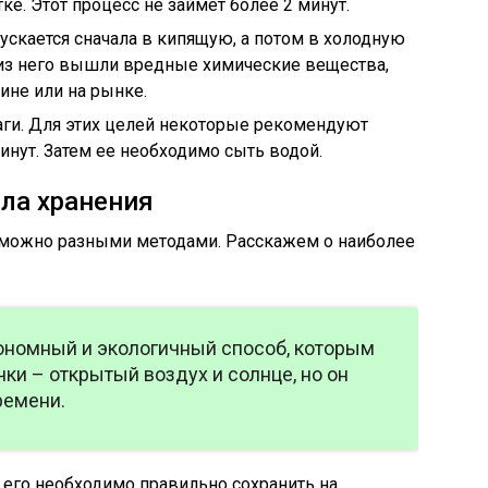
е. Этот процесс не займет более 2 минут.
ускается сначала в кипящую, а потом в холодную
ы из него вышли вредные химические вещества,
ине или на рынке.
аги. Для этих целей некоторые рекомендуют
инут. Затем ее необходимо сыть водой.
ла хранения
 можно разными методами. Расскажем о наиболее
ономный и экологичный способ, которым
ки – открытый воздух и солнце, но он
ремени.
 его необходимо правильно сохранить на