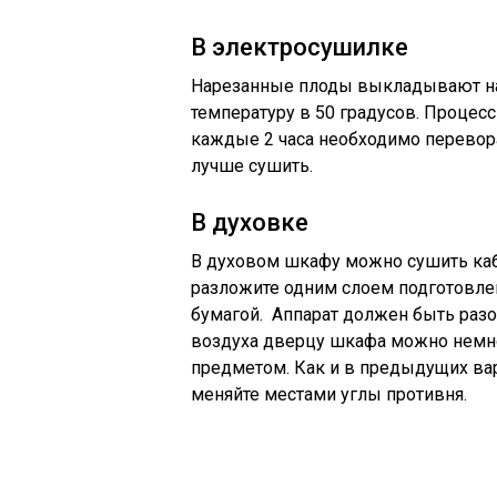
В электросушилке
Нарезанные плоды выкладывают на
температуру в 50 градусов. Процесс
каждые 2 часа необходимо перевора
лучше сушить.
В духовке
В духовом шкафу можно сушить каба
разложите одним слоем подготовле
бумагой. Аппарат должен быть разо
воздуха дверцу шкафа можно немно
предметом. Как и в предыдущих ва
меняйте местами углы противня.