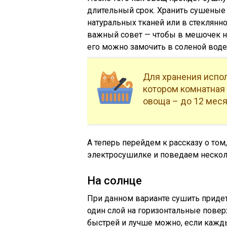
длительный срок. Хранить сушеные
натуральных тканей или в стеклянн
важный совет — чтобы в мешочек н
его можно замочить в соленой воде
Для хранения испол
котором комнатная 
овоща – до 12 меся
А теперь перейдем к рассказу о том,
электросушилке и поведаем нескол
На солнце
При данном варианте сушить придетс
один слой на горизонтальные повер
быстрей и лучше можно, если кажды