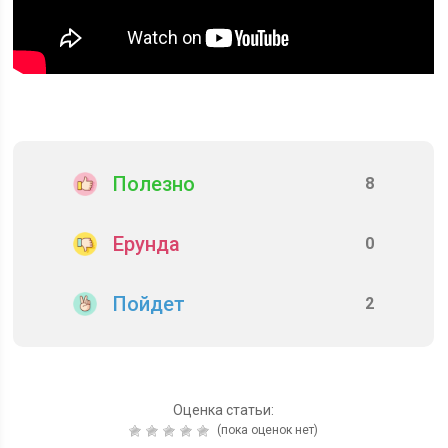
Полезно
8
Ерунда
0
Пойдет
2
Оценка статьи:
(пока оценок нет)