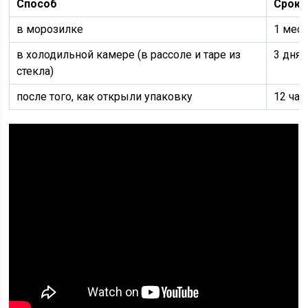
Способ
Срок
в морозилке
1 мес
в холодильной камере (в рассоле и таре из
3 дня
стекла)
после того, как открыли упаковку
12 час