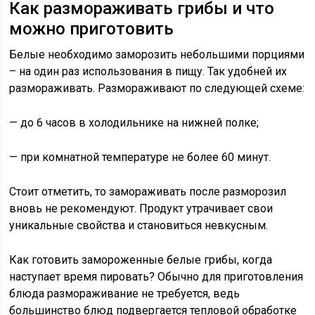
Как размораживать грибы и что
можно приготовить
Белые необходимо заморозить небольшими порциями
– на один раз использования в пищу. Так удобней их
размораживать. Размораживают по следующей схеме:
— до 6 часов в холодильнике на нижней полке;
— при комнатной температуре не более 60 минут.
Стоит отметить, то замораживать после разморозил
вновь не рекомендуют. Продукт утрачивает свои
уникальные свойства и становиться невкусным.
Как готовить замороженные белые грибы, когда
наступает время пировать? Обычно для приготовления
блюда размораживание не требуется, ведь
большинство блюд подвергается тепловой обработке