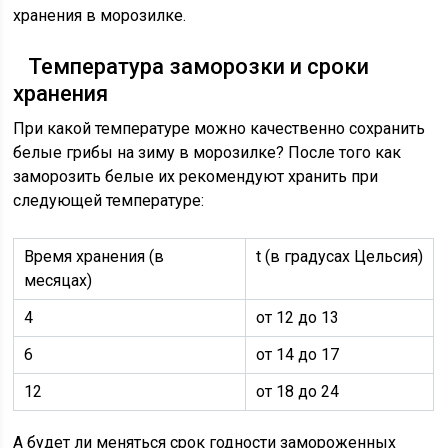
хранения в морозилке.
Температура заморозки и сроки
хранения
При какой температуре можно качественно сохранить
белые грибы на зиму в морозилке? После того как
заморозить белые их рекомендуют хранить при
следующей температуре:
Время хранения (в
t (в градусах Цельсия)
месяцах)
4
от 12 до 13
6
от 14 до 17
12
от 18 до 24
А будет ли меняться срок годности замороженных