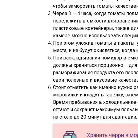
чтобы заморозить томаты качестве
Через 3 — 4 часа, когда томаты под
переложить в емкости для хранения
пластиковые контейнеры, также дл
камере можно использовать специа
При этом уложив томаты в пакеты, у
места, и не будут окисляться, когда 
При раскладывании помидор в емкост
должны храниться порционно – для 
размораживания продукта его после
свои полезные и вкусовые качества
Стоит отметить как именно нужно 
морозилки и кладут в тарелку, зат
Время пребывания в холодильнике с
оттают и сохранят максимум пользы
на столе до 20 минут для адаптации.
Хранить черри в мо