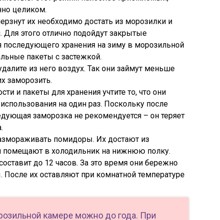
нно целиком.
мерзнут их необходимо достать из морозилки и
. Для этого отлично подойдут закрытые
я последующего хранения на зиму в морозильной
льные пакеты с застежкой.
далите из него воздух. Так они займут меньше
их заморозить.
и и пакеты для хранения учтите то, что они
использования на один раз. Поскольку после
дующая заморозка не рекомендуется – он теряет
.
размораживать помидоры. Их достают из
ем помещают в холодильник на нижнюю полку.
оставит до 12 часов. За это время они бережно
. После их оставляют при комнатной температуре
розильной камере можно до года. При