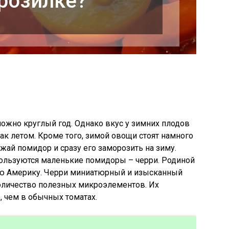
розилке?
ожно круглый год. Однако вкус у зимних плодов
как летом. Кроме того, зимой овощи стоят намного
жай помидор и сразу его заморозить на зиму.
ользуются маленькие помидоры – черри. Родиной
ую Америку. Черри миниатюрный и изысканный
оличество полезных микроэлементов. Их
, чем в обычных томатах.