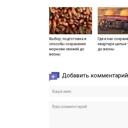
Выбор, подготовка и
Где и как сохран
способы сохранения
квартире целые
моркови свежей до
до весны
весны
Добавить комментарий