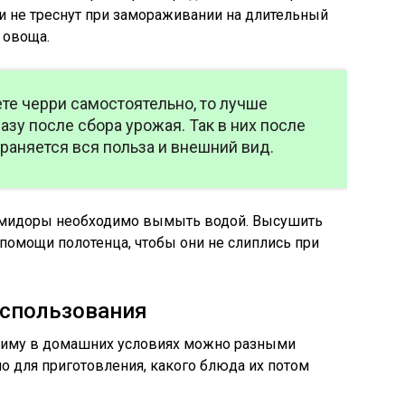
ни не треснут при замораживании на длительный
 овоща.
те черри самостоятельно, то лучше
азу после сбора урожая. Так в них после
аняется вся польза и внешний вид.
помидоры необходимо вымыть водой. Высушить
 помощи полотенца, чтобы они не слиплись при
использования
зиму в домашних условиях можно разными
о для приготовления, какого блюда их потом