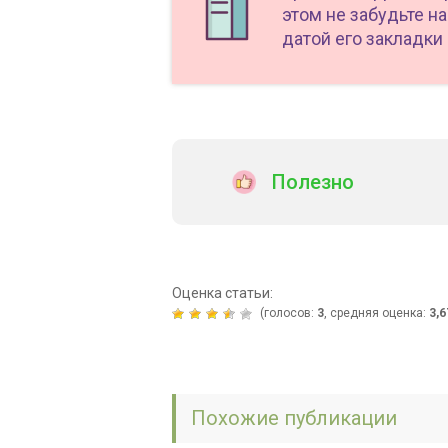
этом не забудьте н
датой его закладки
Полезно
Оценка статьи:
(голосов:
3
, средняя оценка:
3,6
Похожие публикации