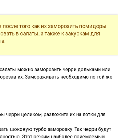
 после того как их заморозить помидоры
вать в салаты, а также к закускам для
а.
 салаты можно заморозить черри дольками или
орезав их. Замораживать необходимо по той же
ы черри целиком, разложите их на лотки для
ать шоковую турбо заморозку. Так черри будут
полностью. Этот режим наиболее приемлемый,