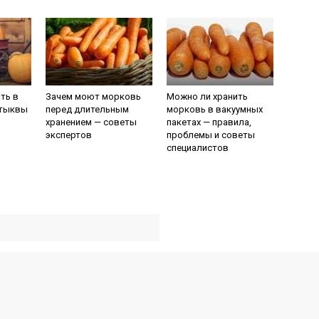
ить в
Зачем моют морковь
Можно ли хранить
 тыквы
перед длительным
морковь в вакуумных
хранением — советы
пакетах — правила,
экспертов
проблемы и советы
специалистов