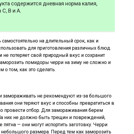
укта содержится дневная норма калия,
С, В и А.
самостоятельно на длительный срок, как и
использовать для приготовления различных блюд.
ри не потеряет свой природный вкус и сохранит
Заморозить помидоры черри на зиму не сложно и
 о том, как это сделать.
и замораживать не рекомендуют из-за большого
вания они теряют вкус и способны превратиться в
мо провести отбор. Для замораживания берем
На них не должно быть трещин и повреждений,
 пятна — они могут испортить заготовку. Черри
 небольшого размера. Перед тем как заморозить