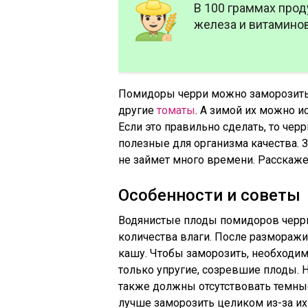
В 100 граммах прод
железа и витаминов 
Помидоры черри можно заморозить 
другие
томаты
. А зимой их можно 
Если это правильно сделать, то чер
полезные для организма качества. 
не займет много времени. Расскажем
Особенности и советы
Водянистые плоды помидоров черр
количества влаги. После разморажи
кашу. Чтобы заморозить, необходи
только упругие, созревшие плоды. 
также должны отсутствовать темные
лучше заморозить целиком из-за их