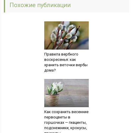
Похожие публикации
Правила вербного
воскресенья: как
хранить веточки вербы
дома?
Как сохранить весенние
первоцветы в
горшочках — гиацинты,
подснежники, крокусы,